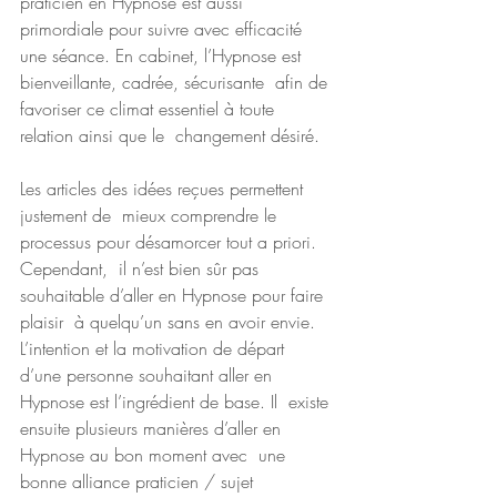
praticien en Hypnose est aussi 
primordiale pour suivre avec efficacité  
une séance. En cabinet, l’Hypnose est 
bienveillante, cadrée, sécurisante  afin de 
favoriser ce climat essentiel à toute 
relation ainsi que le  changement désiré. 
Les articles des idées reçues permettent 
justement de  mieux comprendre le 
processus pour désamorcer tout a priori. 
Cependant,  il n’est bien sûr pas 
souhaitable d’aller en Hypnose pour faire 
plaisir  à quelqu’un sans en avoir envie.
L’intention et la motivation de départ  
d’une personne souhaitant aller en 
Hypnose est l’ingrédient de base. Il  existe 
ensuite plusieurs manières d’aller en 
Hypnose au bon moment avec  une 
bonne alliance praticien / sujet 