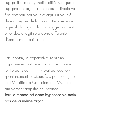
suggestibilité et hypnotisabilité. Ce que je 
suggère de façon  directe ou indirecte va 
être entendu par vous et agir sur vous à 
divers  degrés de façon à atteindre votre 
objectif. La façon dont la suggestion  est 
entendue et agit sera donc différente 
d’une personne à l’autre. 
Par  contre, la capacité à entrer en 
Hypnose est naturelle car tout le monde  
rentre dans cet         « état de rêverie » 
spontanément plusieurs fois par  jour ; cet 
Etat Modifié de Conscience (EMC) sera 
simplement amplifié en  séance. 
Tout le monde est donc hypnotisable mais 
pas de la même façon.