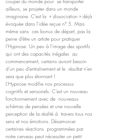
couper du monde pour  se transporter 
ailleurs, se projeter dans un monde 
imaginaire. C’est la  « dissociation » déjà 
évoquée dans l’idée reçue n° 5. Mais 
même sans  ces bonus de départ, pas la 
peine d’être un artiste pour pratiquer  
l’Hypnose. Un peu à l’image des sportifs 
qui ont des capacités inégales  au 
commencement, certains auront besoin 
d’un peu d’entraînement et le  résultat n’en 
sera que plus étonnant !
L’Hypnose modifie nos processus  
cognitifs et sensoriels. C’est un nouveau 
fonctionnement avec de  nouveaux 
schémas de pensées et une nouvelle 
perception de la réalité à  travers tous nos 
sens et nos émotions. Désamorcer 
certaines réactions  programmées par 
notre cerveau peut nécessiter un petit 