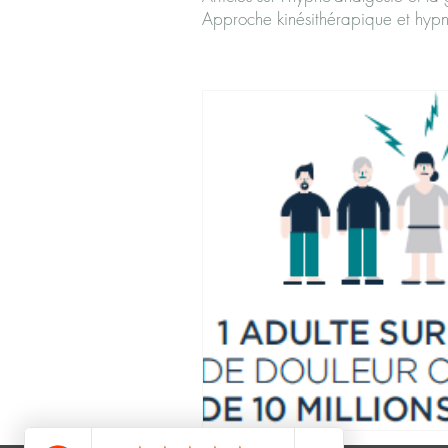
Approche kinésithérapique et hyp