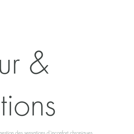
ur &
tions
 gestion des sensations d'inconfort chroniques.