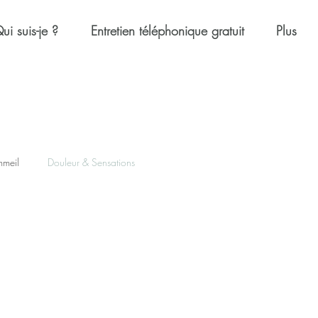
ui suis-je ?
Entretien téléphonique gratuit
Plus
mmeil
Douleur & Sensations