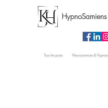
HypnoSamiens 
Tous les posts
Neurosciences & Hypnos
Préparation chirurgicale
Phobie