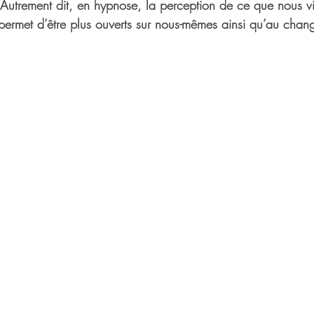
 Autrement dit, en hypnose, la perception de ce que nous vi
permet d’être plus ouverts sur nous-mêmes ainsi qu’au chan