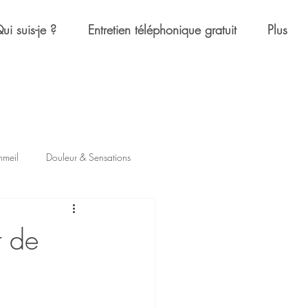
ui suis-je ?
Entretien téléphonique gratuit
Plus
mmeil
Douleur & Sensations
t de