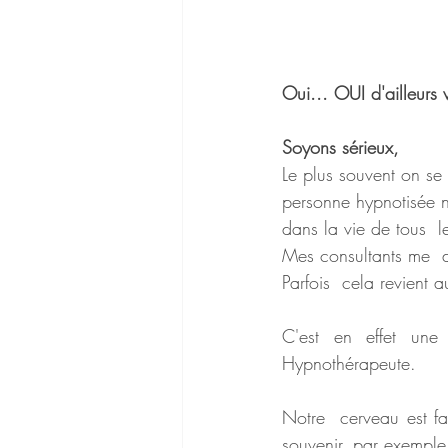
Oui... OUI d'ailleurs 
Soyons sérieux,
Le plus souvent on se 
personne hypnotisée n
dans la vie de tous  le
Mes consultants me  di
Parfois  cela revient 
C'est en effet une
Hypnothérapeute. 
Notre  cerveau est fa
souvenir, par exemple