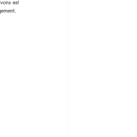
vons est
gement.