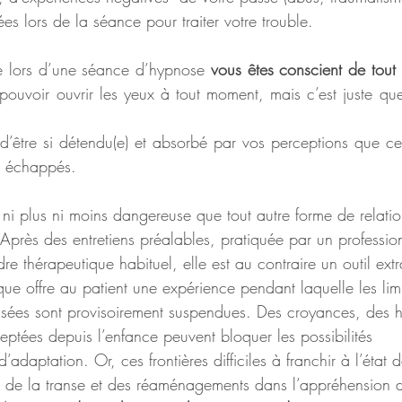
ées lors de la séance pour traiter votre trouble.
que lors d’une séance d’hypnose 
vous êtes conscient de tout
uvoir ouvrir les yeux à tout moment, mais c’est juste que
t échappés.
t ni plus ni moins dangereuse que tout autre forme de relati
près des entretiens préalables, pratiquée par un profession
re thérapeutique habituel, elle est au contraire un outil extr
tique offre au patient une expérience pendant laquelle les lim
nsées sont provisoirement suspendues. Des croyances, des 
ceptées depuis l’enfance peuvent bloquer les possibilités
daptation. Or, ces frontières difficiles à franchir à l’état d
rs de la transe et des réaménagements dans l’appréhension d