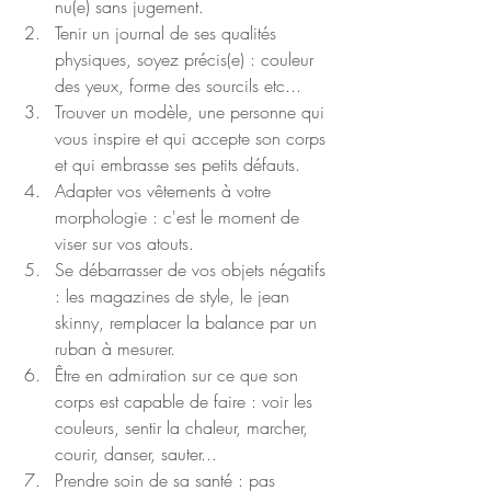
nu(e) sans jugement.
Tenir un journal de ses qualités 
physiques, soyez précis(e) : couleur 
des yeux, forme des sourcils etc...
Trouver un modèle, une personne qui 
vous inspire et qui accepte son corps 
et qui embrasse ses petits défauts.
Adapter vos vêtements à votre 
morphologie : c'est le moment de 
viser sur vos atouts.
Se débarrasser de vos objets négatifs 
: les magazines de style, le jean 
skinny, remplacer la balance par un 
ruban à mesurer.
Être en admiration sur ce que son 
corps est capable de faire : voir les 
couleurs, sentir la chaleur, marcher, 
courir, danser, sauter...
Prendre soin de sa santé : pas 