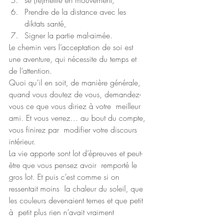
se (re)mettre en mouvement,
Prendre de la distance avec les 
diktats santé,
Signer la partie mal-aimée.
Le chemin vers l’acceptation de soi est 
une aventure, qui nécessite du temps et 
de l’attention.
Quoi qu’il en soit, de manière générale,  
quand vous doutez de vous, demandez-
vous ce que vous diriez à votre  meilleur 
ami. Et vous verrez… au bout du compte, 
vous finirez par  modifier votre discours 
intérieur.
La vie apporte sont lot d’épreuves et peut-
être que vous pensez avoir  remporté le 
gros lot. Et puis c’est comme si on 
ressentait moins  la chaleur du soleil, que 
les couleurs devenaient ternes et que petit 
à  petit plus rien n’avait vraiment 