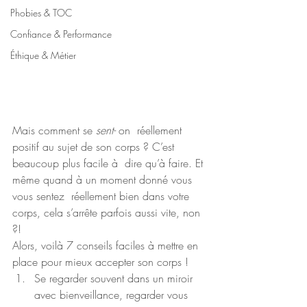
Phobies & TOC
Confiance & Performance
Éthique & Métier
Mais comment se 
sent-
 on  réellement 
positif au sujet de son corps ? C’est 
beaucoup plus facile à  dire qu’à faire. Et 
même quand à un moment donné vous 
vous sentez  réellement bien dans votre 
corps, cela s’arrête parfois aussi vite, non  
?!
Alors, voilà 7 conseils faciles à mettre en 
place pour mieux accepter son corps !
Se regarder souvent dans un miroir 
avec bienveillance, regarder vous 