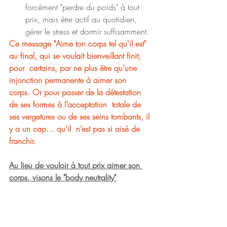
forcément "perdre du poids" à tout 
prix, mais être actif au quotidien, 
gérer le stress et dormir suffisamment.
Ce message "Aime ton corps tel qu'il est" 
au final, qui se voulait bienveillant finit, 
pour  certains, par ne plus être qu’une 
injonction permanente à aimer son  
corps. Or pour passer de la détestation 
de ses formes à l’acceptation  totale de 
ses vergetures ou de ses seins tombants, il 
y a un cap… qu’il  n’est pas si aisé de 
franchir.
Au lieu de vouloir à tout prix aimer son 
corps, visons le "body neutrality"