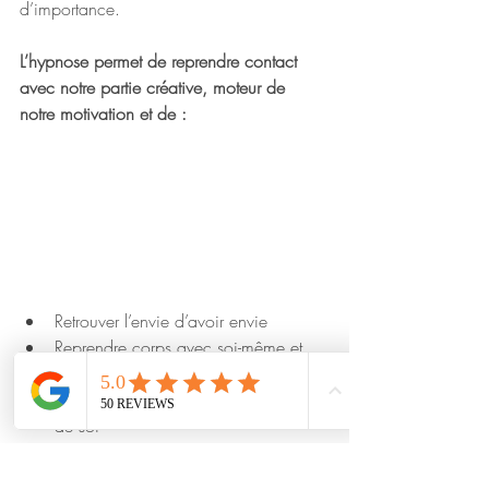
d’importance.
L’hypnose permet de reprendre contact 
avec notre partie créative, moteur de 
notre motivation et de :
Retrouver l’envie d’avoir envie
Reprendre corps avec soi-même et 
son image
Développer la confiance et l’estime 
de soi