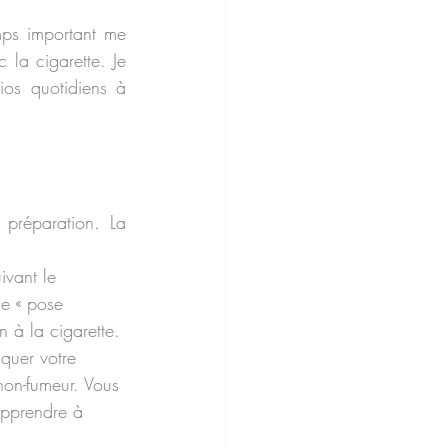
ps important me 
 la cigarette. Je 
os quotidiens à 
 préparation. La 
ivant le 
e « pose 
n à la cigarette. 
quer votre 
 non-fumeur. Vous 
apprendre à 