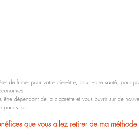
ter de fumer pour votre bien-être, pour votre santé, pour p
 économies. 
 être dépendant de la cigarette et vous ouvrir sur de nouvea
te pour vous.
énéfices que vous allez retirer de ma méthode