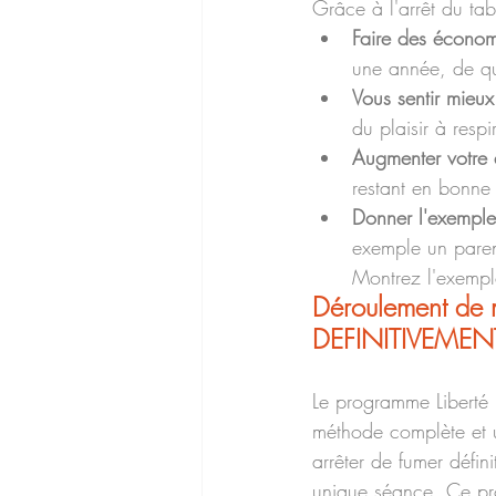
Grâce à l'arrêt du tab
Faire des économ
une année, de quo
Vous sentir mieux
du plaisir à resp
Augmenter votre 
restant en bonne 
Donner l'exemple
exemple un paren
Montrez l'exempl
Déroulement de 
DEFINITIVEMENT
Le programme Liberté
méthode complète et 
arrêter de fumer défin
unique séance. Ce pro