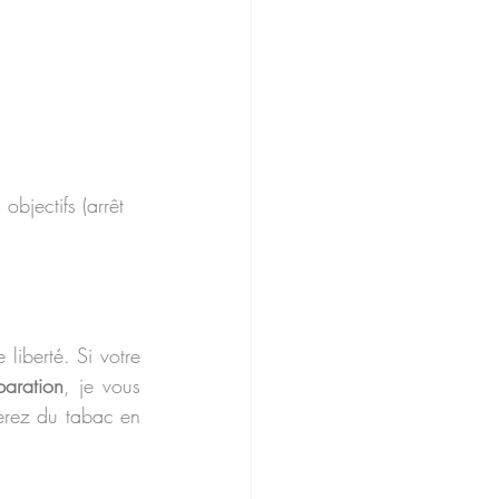
liberté. Si votre 
aration
, je vous 
erez du tabac en 