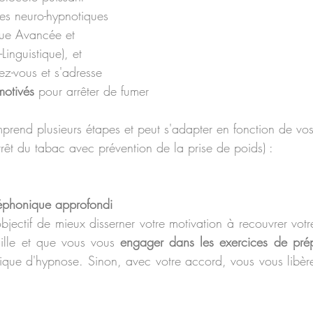
es neuro-hypnotiques 
que Avancée et 
inguistique), et 
ez-vous et s'adresse 
motivés
 pour arrêter de fumer
rêt du tabac avec prévention de la prise de poids) : 
éléphonique approfondi
bjectif de mieux disserner votre motivation à recouvrer votre 
aille et que vous vous 
engager dans les exercices de prép
que d'hypnose. Sinon, avec votre accord, vous vous libèr