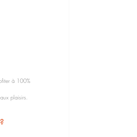
rofiter à 100% 
ux plaisirs. 
 ?