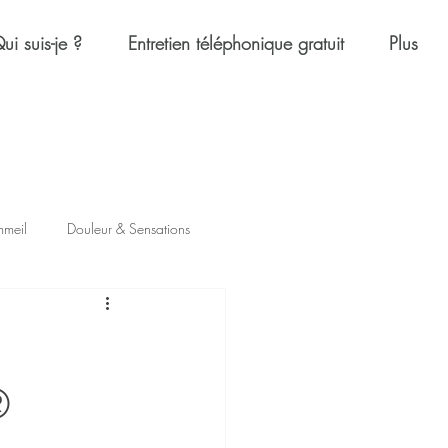
ui suis-je ?
Entretien téléphonique gratuit
Plus
mmeil
Douleur & Sensations
®