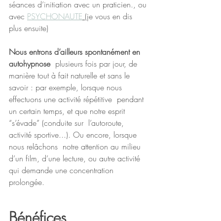
séances d’initiation avec un praticien., ou 
avec 
PSYCHONAUTE
(je vous en dis 
plus ensuite)
Nous entrons d’ailleurs spontanément en 
autohypnose
  plusieurs fois par jour, de 
manière tout à fait naturelle et sans le  
savoir : par exemple, lorsque nous 
effectuons une activité répétitive  pendant 
un certain temps, et que notre esprit 
“s’évade” (conduite sur  l’autoroute, 
activité sportive...). Ou encore, lorsque 
nous relâchons  notre attention au milieu 
d’un film, d’une lecture, ou autre activité  
qui demande une concentration 
prolongée.
Bénéfices