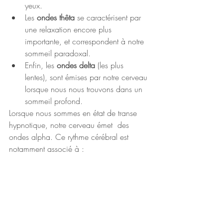
yeux.
Les 
ondes thêta
 se caractérisent par 
une relaxation encore plus 
importante, et correspondent à notre 
sommeil paradoxal.
Enfin, les 
ondes delta
 (les plus 
lentes), sont émises par notre cerveau 
lorsque nous nous trouvons dans un 
sommeil profond.
Lorsque nous sommes en état de transe 
hypnotique, notre cerveau émet  des 
ondes alpha. Ce rythme cérébral est 
notamment associé à :