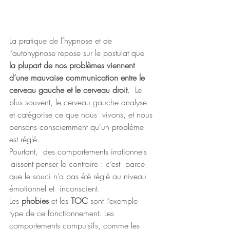
La pratique de l’hypnose et de 
l’autohypnose repose sur le postulat que 
la plupart de nos problèmes viennent 
d’une mauvaise communication entre le 
cerveau gauche et le cerveau droit
.  Le 
plus souvent, le cerveau gauche analyse 
et catégorise ce que nous  vivons, et nous 
pensons consciemment qu’un problème 
est réglé. 
Pourtant,  des comportements irrationnels 
laissent penser le contraire : c’est  parce 
que le souci n’a pas été réglé au niveau 
émotionnel et  inconscient.
Les 
phobies
 et les 
TOC
 sont l’exemple 
type de ce fonctionnement. Les 
comportements compulsifs, comme les 