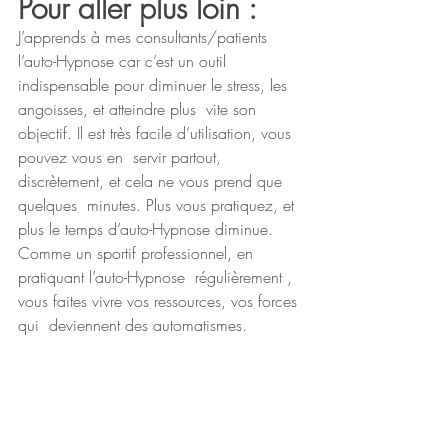
Pour aller plus loin :
J’apprends à mes consultants/patients 
l’auto-Hypnose car c’est un outil  
indispensable pour diminuer le stress, les 
angoisses, et atteindre plus  vite son 
objectif. Il est très facile d’utilisation, vous 
pouvez vous en  servir partout, 
discrètement, et cela ne vous prend que 
quelques  minutes. Plus vous pratiquez, et 
plus le temps d’auto-Hypnose diminue.  
Comme un sportif professionnel, en 
pratiquant l’auto-Hypnose  régulièrement , 
vous faites vivre vos ressources, vos forces 
qui  deviennent des automatismes.