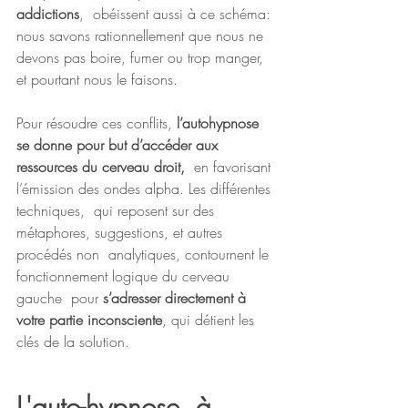
addictions
,  obéissent aussi à ce schéma: 
nous savons rationnellement que nous ne  
devons pas boire, fumer ou trop manger, 
et pourtant nous le faisons.
Pour résoudre ces conflits, 
l’autohypnose 
se donne pour but d’accéder aux 
ressources du cerveau droit,
  en favorisant 
l’émission des ondes alpha. Les différentes 
techniques,  qui reposent sur des 
métaphores, suggestions, et autres 
procédés non  analytiques, contournent le 
fonctionnement logique du cerveau 
gauche  pour 
s’adresser directement à 
votre partie inconsciente
, qui détient les 
clés de la solution.
L'auto-hypnose, à 