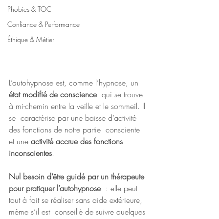
Phobies & TOC
Confiance & Performance
Éthique & Métier
L’autohypnose est, comme l’hypnose, un 
état modifié de conscience
  qui se trouve 
à mi-chemin entre la veille et le sommeil. Il 
se  caractérise par une baisse d’activité 
des fonctions de notre partie  consciente 
et une 
activité accrue des fonctions 
inconscientes
. 
Nul besoin d’être guidé par un thérapeute 
pour pratiquer l’autohypnose
  : elle peut 
tout à fait se réaliser sans aide extérieure, 
même s’il est  conseillé de suivre quelques 