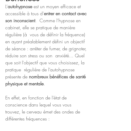
L’
autohypnose
 est un moyen efficace et 
accessible à tous d’
entrer en contact avec 
son inconscient
.  Comme l’hypnose en 
cabinet, elle se pratique de manière 
régulière (à  vous de définir la fréquence) 
en ayant préalablement défini un objectif  
de séance : arrêter de fumer, de grignoter, 
réduire son stress ou son  anxiété... Quel 
que soit l’objectif que vous choisissez, la 
pratique  régulière de l’autohypnose 
présente de 
nombreux bénéfices de santé 
physique et mentale
.
En effet, en fonction de l’état de 
conscience dans lequel vous vous  
trouvez, le cerveau émet des ondes de 
différentes fréquences : 