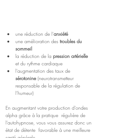
une réduction de l’
anxiété 
une amélioration des 
troubles du 
sommeil
la réduction de la
 pression artérielle
et du rythme cardiaque 
l’augmentation des taux de 
sérotonine
 (neurotransmetteur 
responsable de la régulation de 
l’humeur)
En augmentant votre production d’ondes 
alpha grâce à la pratique  régulière de 
l’autohypnose, vous vous assurez donc un 
état de détente  favorable à une meilleure 
santé générale.