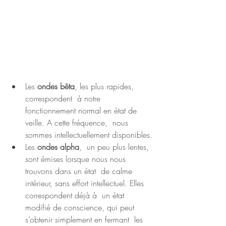
Les 
ondes bêta
, les plus rapides, 
correspondent  à notre 
fonctionnement normal en état de 
veille. A cette fréquence,  nous 
sommes intellectuellement disponibles.
Les 
ondes alpha
,  un peu plus lentes, 
sont émises lorsque nous nous 
trouvons dans un état  de calme 
intérieur, sans effort intellectuel. Elles 
correspondent déjà à  un état 
modifié de conscience, qui peut 
s’obtenir simplement en fermant  les 