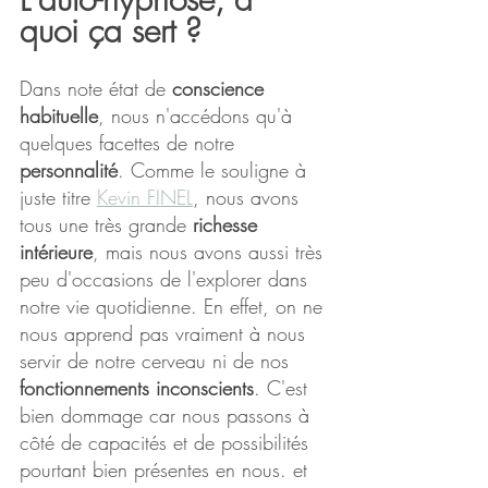
quoi ça sert ?
Dans note état de 
conscience 
habituelle
, nous n'accédons qu'à 
quelques facettes de notre 
personnalité
. Comme le souligne à 
juste titre 
Kevin FINEL
, nous avons 
tous une très grande 
richesse 
intérieure
, mais nous avons aussi très 
peu d'occasions de l'explorer dans 
notre vie quotidienne. En effet, on ne 
nous apprend pas vraiment à nous 
servir de notre cerveau ni de nos 
fonctionnements inconscients
. C'est 
bien dommage car nous passons à 
côté de capacités et de possibilités 
pourtant bien présentes en nous. et 