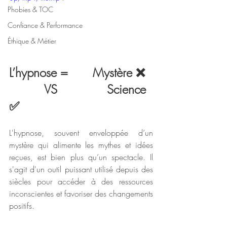
Phobies & TOC
Confiance & Performance
Éthique & Métier
L’hypnose =       Mystère ❌  
          VS              Science 
✅
L'hypnose, souvent enveloppée d’un 
mystère qui alimente les mythes et idées 
reçues, est bien plus qu’un spectacle. Il 
s'agit d'un outil puissant utilisé depuis des 
siècles pour accéder à des ressources 
inconscientes et favoriser des changements 
positifs. 