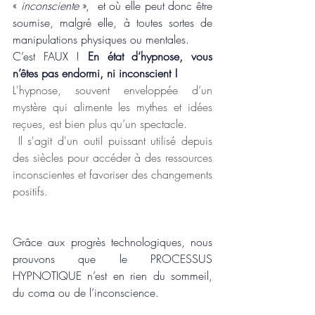
« 
inconsciente
 »,  et où elle peut donc être 
soumise, malgré elle, à toutes sortes de 
manipulations physiques ou mentales.
C’est FAUX ! 
En état d’hypnose, vous 
n’êtes pas endormi, ni inconscient !
L'hypnose, souvent enveloppée d’un 
mystère qui alimente les mythes et idées 
reçues, est bien plus qu’un spectacle.
 Il s'agit d'un outil puissant utilisé depuis 
des siècles pour accéder à des ressources 
inconscientes et favoriser des changements 
positifs. 
Grâce aux progrès technologiques, nous 
prouvons que le PROCESSUS 
HYPNOTIQUE n’est en rien du sommeil, 
du coma ou de l’inconscience.