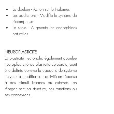
La douleur - Action sur le thalamus
Les addictions - Modifie le système de 
récompense
Le stress - Augmente les endorphines 
naturelles
NEUROPLASTICITÉ
La plasticité neuronale, également appelée 
neuroplasticité ou plasticité cérébrale, peut 
être définie comme la capacité du système 
nerveux à modifier son activité en réponse 
à des stimuli internes ou externes, en 
réorganisant sa structure, ses fonctions ou 
ses connexions.