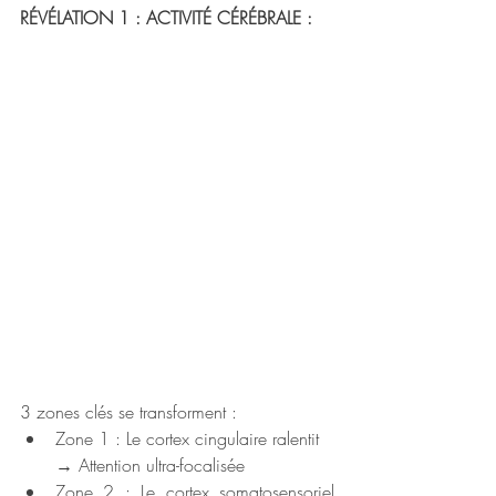
RÉVÉLATION 1 : ACTIVITÉ CÉRÉBRALE :
3 zones clés se transforment :  
Zone 1 : Le cortex cingulaire ralentit 
→ Attention ultra-focalisée
Zone 2 : Le cortex somatosensoriel 