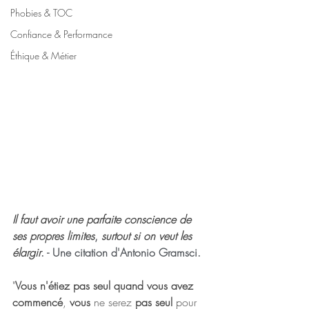
Phobies & TOC
Confiance & Performance
Éthique & Métier
Il faut avoir une parfaite conscience de 
ses propres limites
, 
surtout si on veut les 
élargir
. - Une citation d'Antonio Gramsci.
"
Vous n'étiez pas seul quand vous avez 
commencé
, 
vous
 ne serez 
pas seul
 pour 