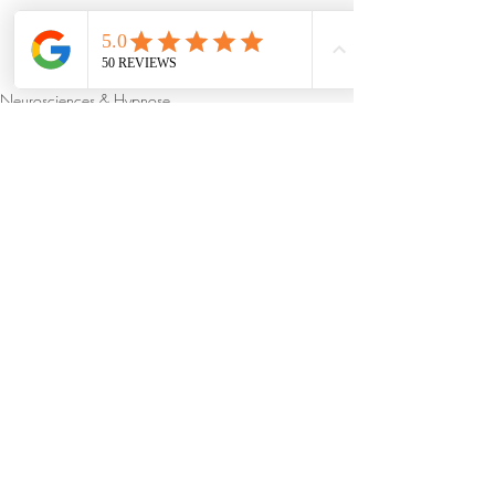
Neurosciences & Hypnose
Posts récents
Voir tout