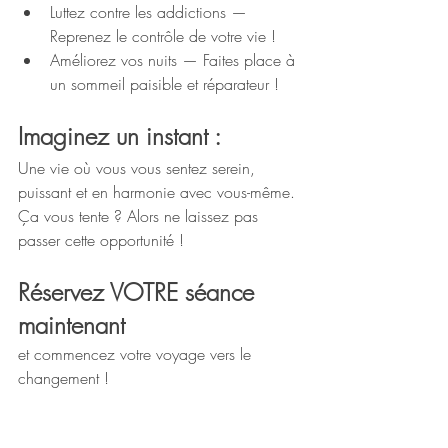
Luttez contre les addictions — 
Reprenez le contrôle de votre vie !  
Améliorez vos nuits — Faites place à 
un sommeil paisible et réparateur !
Imaginez un instant :
Une vie où vous vous sentez serein, 
puissant et en harmonie avec vous-même. 
Ça vous tente ? Alors ne laissez pas 
passer cette opportunité !
Réservez VOTRE séance 
maintenant 
et commencez votre voyage vers le 
changement !