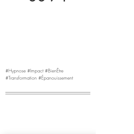
#Hypnose
#Impact
#BienÊtre
#Transformation
#Épanouissement