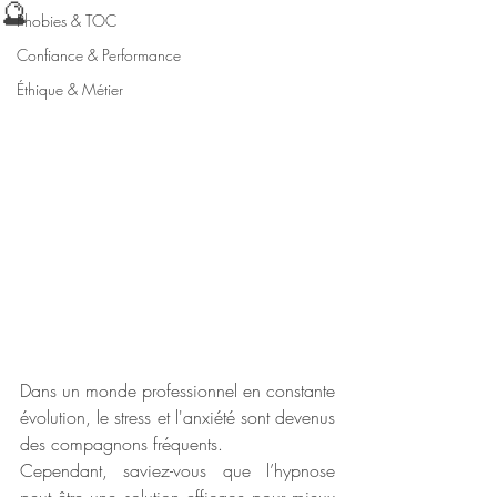
🔮
Phobies & TOC
Confiance & Performance
Éthique & Métier
Dans un monde professionnel en constante 
évolution, le stress et l'anxiété sont devenus 
des compagnons fréquents. 
Cependant, saviez-vous que l’hypnose 