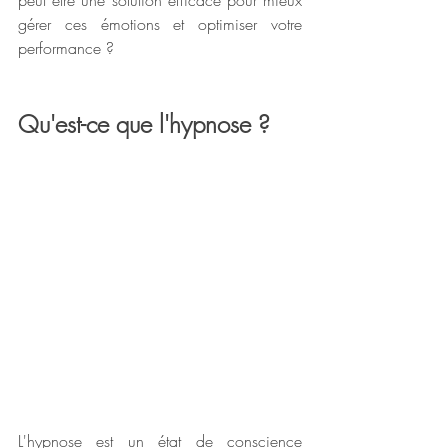
peut être une solution efficace pour mieux 
gérer ces émotions et optimiser votre 
performance ?
Qu'est-ce que l'hypnose ?
L'hypnose est un état de conscience 