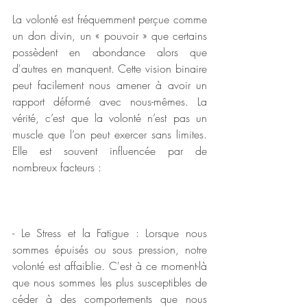
La volonté est fréquemment perçue comme 
un don divin, un « pouvoir » que
 certains 
possèdent en abondance alors que 
d'autres en manquent. Cette vision binaire 
peut facilement nous amener à avoir un 
rapport déformé avec nous-mêmes. La 
vérité, c’est que la volonté n’est pas un 
muscle que l’on peut exercer sans limites. 
Elle est souvent influencée par de 
nombreux facteurs :
- Le Stress et la Fatigue : Lorsque nous 
sommes épuisés ou sous pression, notre 
volonté est affaiblie. C'est à ce moment-là 
que nous sommes les plus susceptibles de 
céder à des comportements que nous 