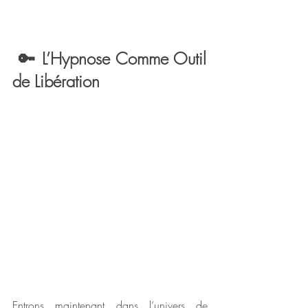
 🔑 L’Hypnose Comme Outil 
de Libération
Entrons maintenant dans l’univers de 