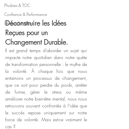
Phobies & TOC
Confiance & Performance
Déconstruire les Idées 
Éthique & Métier
Reçues pour un 
Changement Durable.
Il est grand temps d’aborder un sujet qui 
impacte notre quotidien dans notre quête 
de transformation personnelle : le mythe de 
la volonté. À chaque fois que nous 
entamons un processus de changement, 
que ce soit pour perdre du poids, arrêter 
de fumer, gérer le stress ou même 
améliorer notre bien-être mental, nous nous 
retrouvons souvent confrontés à l’idée que 
le succès repose uniquement sur notre 
force de volonté. Mais est-ce vraiment le 
cas ?