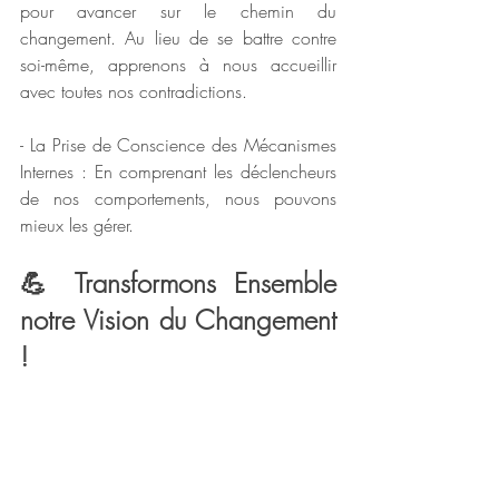
pour avancer sur le chemin du 
changement. Au lieu de se battre contre 
soi-même, apprenons à nous accueillir 
avec toutes nos contradictions.
- La Prise de Conscience des Mécanismes 
Internes : En comprenant les déclencheurs 
de nos comportements, nous pouvons 
mieux les gérer.
💪 Transformons Ensemble 
notre Vision du Changement 
!