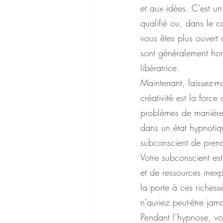
et aux idées. C’est u
qualifié ou, dans le 
vous êtes plus ouvert 
sont généralement hor
libératrice.
Maintenant, laissez-mo
créativité est la forc
problèmes de manière 
dans un état hypnotiqu
subconscient de prend
Votre subconscient es
et de ressources inex
la porte à ces riches
n’auriez peut-être jama
Pendant l’hypnose, vot