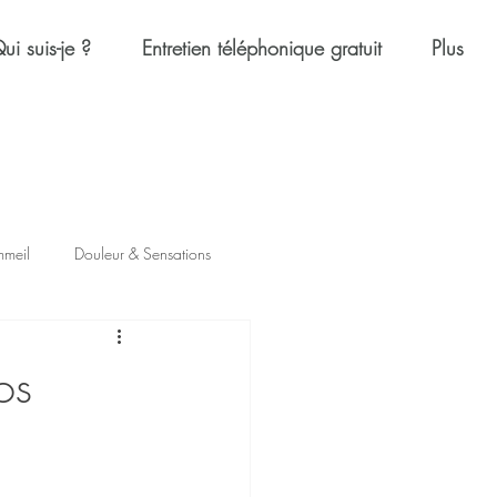
ui suis-je ?
Entretien téléphonique gratuit
Plus
mmeil
Douleur & Sensations
os