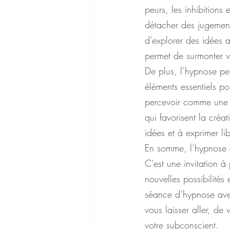
peurs, les inhibitions 
détacher des jugements
d’explorer des idées 
permet de surmonter vo
De plus, l’hypnose pe
éléments essentiels po
percevoir comme une p
qui favorisent la créa
idées et à exprimer li
En somme, l’hypnose e
C’est une invitation à
nouvelles possibilités
séance d’hypnose avec 
vous laisser aller, de
votre subconscient.