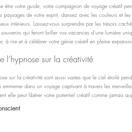
ose être votre guide, votre compagnon de voyage créatif pe
s paysages de votre esprit, dansez avec les couleurs et les
eux intérieurs. Laissez-vous surprendre par les trésors caché
s souvenirs qui feront briller vos vacances d’une lumière uni
r, à rire et à célébrer votre génie créatif en pleine expansio
e l’hypnose sur la créativité
ose sur la créativité sont aussi vastes que le ciel étoilé pen
us emmener dans un voyage captivant à travers les merveille
nt elle peut libérer votre potentiel créatif comme jamais au
nscient