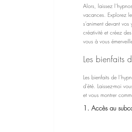
Alors, laissez l’hypn
vacances. Explorez le
s’animent devant vos y
créativité et créez de
vous à vous émerveille
Les bienfaits d
Les bienfaits de l’hypn
d’été. Laissez-moi vo
et vous montrer comme
1. Accès au subco