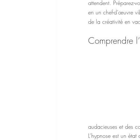
attendent. Préparez-vo
en un chef-d’œuvre vib
de la créativité en va
Comprendre l’h
audacieuses et des co
L’hypnose est un état