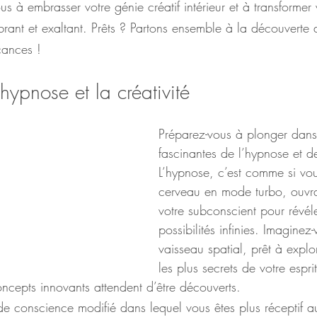
us à embrasser votre génie créatif intérieur et à transforme
rant et exaltant. Prêts ? Partons ensemble à la découverte 
cances !
ypnose et la créativité
Préparez-vous à plonger dans
fascinantes de l’hypnose et de 
L’hypnose, c’est comme si vou
cerveau en mode turbo, ouvra
votre subconscient pour révé
possibilités infinies. Imaginez
vaisseau spatial, prêt à explor
les plus secrets de votre espri
ncepts innovants attendent d’être découverts.
 de conscience modifié dans lequel vous êtes plus réceptif a