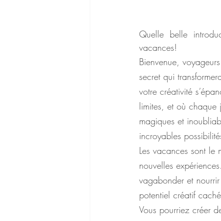
Quelle belle introdu
vacances! 
Bienvenue, voyageurs d
secret qui transforme
votre créativité s’ép
limites, et où chaque
magiques et inoubliab
incroyables possibilit
Les vacances sont le 
nouvelles expériences
vagabonder et nourrir
potentiel créatif caché
Vous pourriez créer d