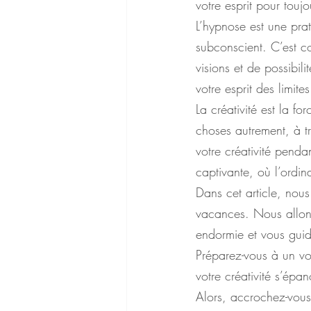
votre esprit pour toujo
L’hypnose est une pra
subconscient. C’est c
visions et de possibil
votre esprit des limite
La créativité est la f
choses autrement, à tr
votre créativité pend
captivante, où l’ordin
Dans cet article, nous
vacances. Nous allons 
endormie et vous guid
Préparez-vous à un voy
votre créativité s’épan
Alors, accrochez-vous b